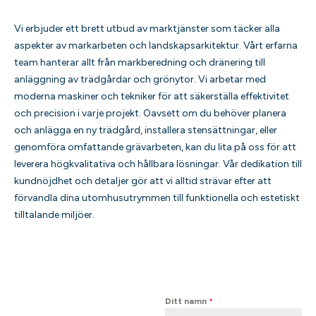
Vi erbjuder ett brett utbud av marktjänster som täcker alla
aspekter av markarbeten och landskapsarkitektur. Vårt erfarna
team hanterar allt från markberedning och dränering till
anläggning av trädgårdar och grönytor. Vi arbetar med
moderna maskiner och tekniker för att säkerställa effektivitet
och precision i varje projekt. Oavsett om du behöver planera
och anlägga en ny trädgård, installera stensättningar, eller
genomföra omfattande grävarbeten, kan du lita på oss för att
leverera högkvalitativa och hållbara lösningar. Vår dedikation till
kundnöjdhet och detaljer gör att vi alltid strävar efter att
förvandla dina utomhusutrymmen till funktionella och estetiskt
tilltalande miljöer.
Ditt namn
*