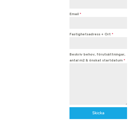
Email
*
Fastighetsadress + Ort
*
Beskriv behov, förutsättningar,
antal m2 & önskat startdatum
*
Skicka