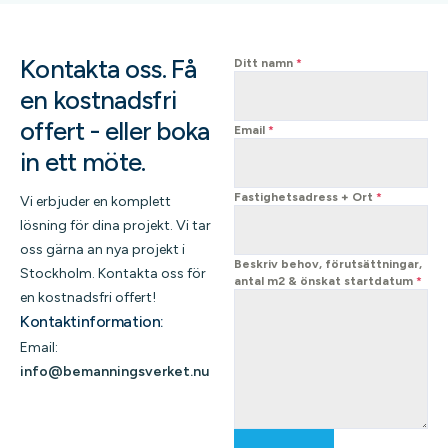
Kontakta oss.
Få
Ditt namn
*
en kostnadsfri
offert - eller boka
Email
*
in ett möte.
Fastighetsadress + Ort
*
Vi erbjuder en komplett
lösning för dina projekt. Vi tar
oss gärna an nya projekt i
Beskriv behov, förutsättningar,
Stockholm. Kontakta oss för
antal m2 & önskat startdatum
*
en kostnadsfri offert!
Kontaktinformation:
Email:
info@bemanningsverket.nu