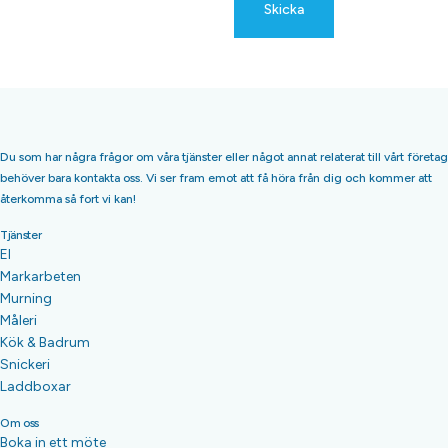
Skicka
Du som har några frågor om våra tjänster eller något annat relaterat till vårt företag
behöver bara kontakta oss. Vi ser fram emot att få höra från dig och kommer att
återkomma så fort vi kan!
Tjänster
El
Markarbeten
Murning
Måleri
Kök & Badrum
Snickeri
Laddboxar
Om oss
Boka in ett möte